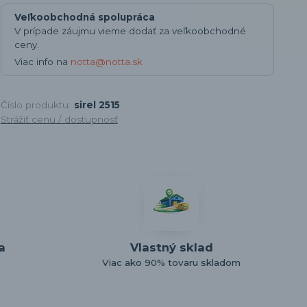
Veľkoobchodná spolupráca
V prípade záujmu vieme dodať za veľkoobchodné
ceny.
Viac info na
notta@notta.sk
Číslo produktu:
sirel 2515
Strážiť cenu / dostupnosť
a
Vlastný sklad
Viac ako 90% tovaru skladom