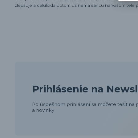
zlepšuje a celulitída potom už nemá šancu na Vašom tele pr
Prihlásenie na Newsl
Po úspešnom prihlásení sa môžete tešiť na p
a novinky