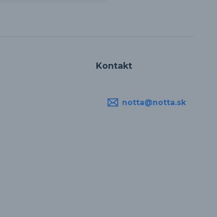
Kontakt
notta@notta.sk