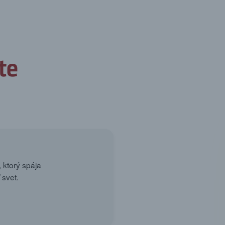
 ktorý spája
 svet.