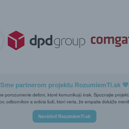
Sme partnerom projektu
RozumiemTi.sk
💙
 porozumenie deťom, ktoré komunikujú inak. Spoznajte projekt,
ov, odborníkov a srdcia ľudí, ktorí veria, že empatia dokáže meniť
Navštíviť RozumiemTi.sk