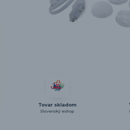
Tovar skladom
Slovenský eshop