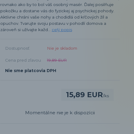
rovnako ako by to bol váš osobný masér. Ďalej posilňuje
pokožku a dostane vás do fyzickej aj psychickej pohody.
Aktívne chráni vaše nohy a chodidlá od kŕčových žíl a
opuchov. Tvarujte svoju postavu v pohodlí domova a
zároveň si užívajte každ...
celý popis
Dostupnosť
Nie je skladom
Cena pred zľavou
19,89 EUR
Nie sme platcovia DPH
15,89 EUR
/
ks
Momentálne nie je k dispozícii