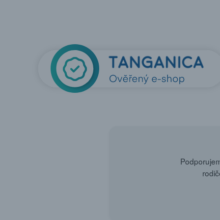
Podporujeme
rodič