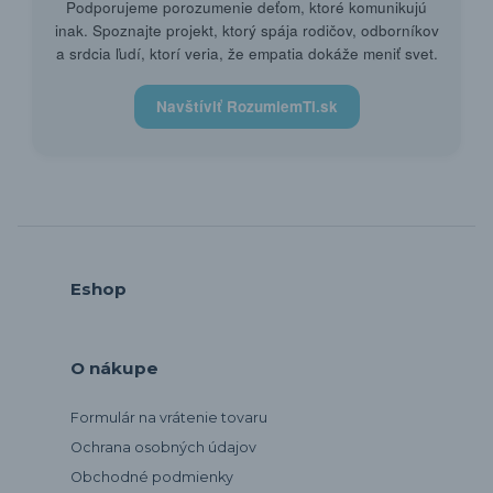
Podporujeme porozumenie deťom, ktoré komunikujú
inak. Spoznajte projekt, ktorý spája rodičov, odborníkov
a srdcia ľudí, ktorí veria, že empatia dokáže meniť svet.
Navštíviť RozumiemTi.sk
Eshop
O nákupe
Formulár na vrátenie tovaru
Ochrana osobných údajov
Obchodné podmienky