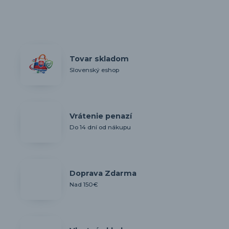
Tovar skladom
Slovenský eshop
Vrátenie penazí
Do 14 dní od nákupu
Doprava Zdarma
Nad 150€