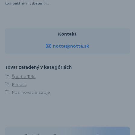
kompaktným vybavením.
Kontakt
notta@notta.sk
Tovar zaradený v kategóriách
Šport a Telo
Fitness
Posilňovacie stroje