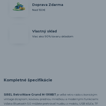
Doprava Zdarma
Nad 150€
Vlastný sklad
Viac ako 90% tovaru skladom
Kompletné špecifikácie
SIREL RetroWave Grand M-1918BT
je veľké retro rádio s ikonickým
vintage dizajnom, kovovou prednou mriežkou a modernými funkciami.
Vďaka Bluetooth 5.0 môžete prehrávať hudbu z mobilu, USB kľúča, TF