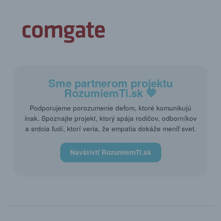
Sme partnerom projektu
RozumiemTi.sk
💙
Podporujeme porozumenie deťom, ktoré komunikujú
inak. Spoznajte projekt, ktorý spája rodičov, odborníkov
a srdcia ľudí, ktorí veria, že empatia dokáže meniť svet.
Navštíviť RozumiemTi.sk