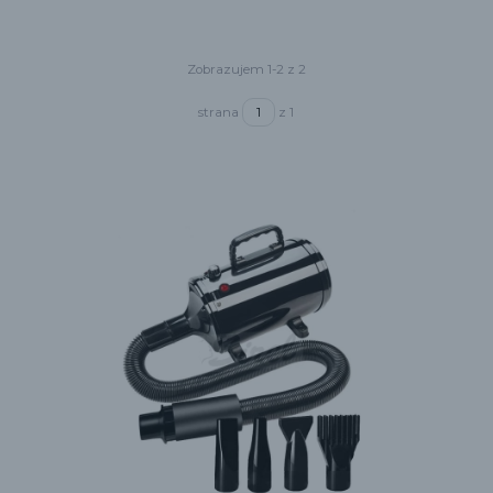
Zobrazujem 1-2 z 2
strana
z 1