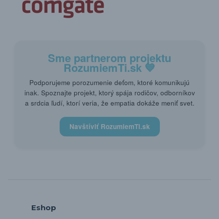
Sme partnerom projektu
RozumiemTi.sk
💙
Podporujeme porozumenie deťom, ktoré komunikujú
inak. Spoznajte projekt, ktorý spája rodičov, odborníkov
a srdcia ľudí, ktorí veria, že empatia dokáže meniť svet.
Navštíviť RozumiemTi.sk
Eshop