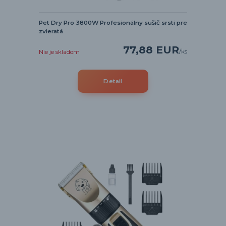
Pet Dry Pro 3800W Profesionálny sušič srsti pre
zvieratá
77,88 EUR
/
ks
Nie je skladom
Detail