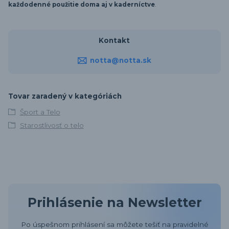
každodenné použitie doma aj v kaderníctve
.
Kontakt
notta@notta.sk
Tovar zaradený v kategóriách
Šport a Telo
Starostlivosť o telo
Prihlásenie na Newsletter
Po úspešnom prihlásení sa môžete tešiť na pravidelné