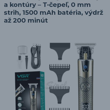
a kontúry – T-čepeľ, 0 mm
strih, 1500 mAh batéria, výdrž
až 200 minút