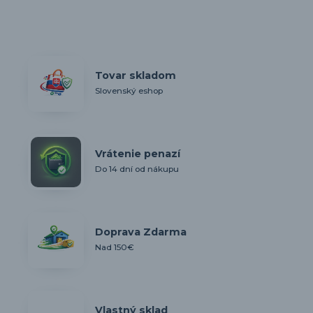
Tovar skladom
Slovenský eshop
Vrátenie penazí
Do 14 dní od nákupu
Doprava Zdarma
Nad 150€
Vlastný sklad