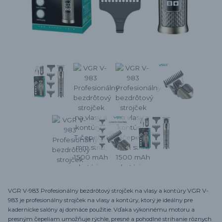
VGR V-983 Profesionálny bezdrôtový strojček na vlasy a kontúry VGR V-
983 je profesionálny strojček na vlasy a kontúry, ktorý je ideálny pre
kadernícke salóny aj domáce použitie. Vďaka výkonnému motoru a
presným čepeliam umožňuje rýchle, presné a pohodlné strihanie rôznych