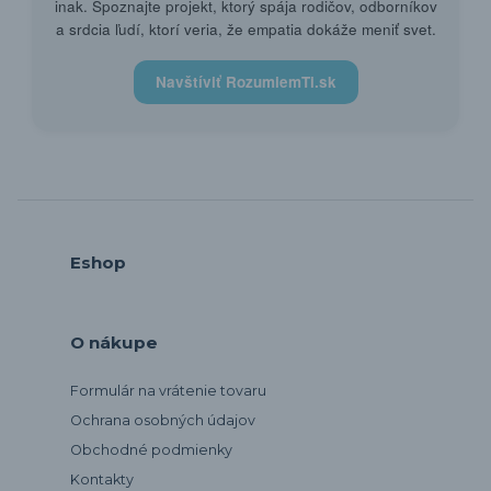
inak. Spoznajte projekt, ktorý spája rodičov, odborníkov
a srdcia ľudí, ktorí veria, že empatia dokáže meniť svet.
Navštíviť RozumiemTi.sk
Eshop
O nákupe
Formulár na vrátenie tovaru
Ochrana osobných údajov
Obchodné podmienky
Kontakty