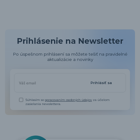
Prihlásenie na Newsletter
Po úspešnom prihlásení sa môžete tešiť na pravidelné
aktualizácie a novinky
Prihlásiť sa
Súhlasím so
spracovaním osobných údajov
za účelom
zasielania newslettera.