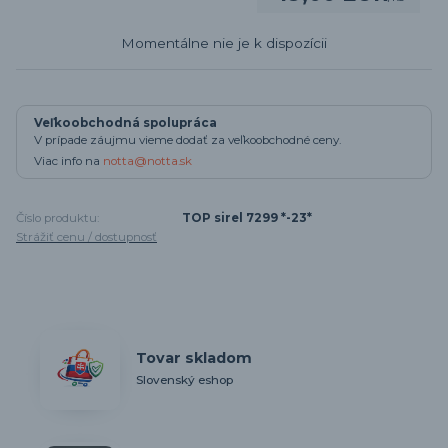
Momentálne nie je k dispozícii
Veľkoobchodná spolupráca
V prípade záujmu vieme dodať za veľkoobchodné ceny.
Viac info na
notta@notta.sk
Číslo produktu:
TOP sirel 7299 *-23*
Strážiť cenu / dostupnosť
Tovar skladom
Slovenský eshop