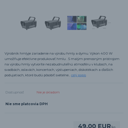
Výrobník hmlyje zariadenie na výrobu hmly a dymu. Výkon 400 W
umožňuje efektívne produkovať hmlu . S malým prenosným prístrojom
na výrobu hmly vytvoríte nezabudnuteľnú atmosféru v kluboch, na
svadbách, oslavách, koncertoch, výstupeniach, diskotékach a ďalších
podujatiach, ktoré budú pôsobiť svetelne...
celý popis
Dostupnosť
Nie je skladom
Nie sme platcovia DPH
49,00 EUR
/
ks