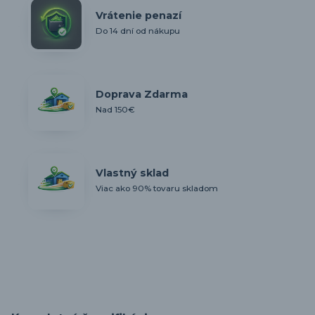
Vrátenie penazí
Do 14 dní od nákupu
Doprava Zdarma
Nad 150€
Vlastný sklad
Viac ako 90% tovaru skladom