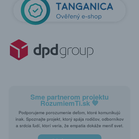
Sme partnerom projektu
RozumiemTi.sk
💙
Podporujeme porozumenie deťom, ktoré komunikujú
inak. Spoznajte projekt, ktorý spája rodičov, odborníkov
a srdcia ľudí, ktorí veria, že empatia dokáže meniť svet.